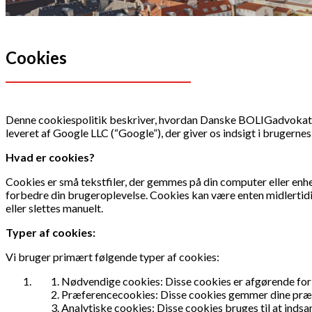
Cookies
Denne cookiespolitik beskriver, hvordan Danske BOLIGadvokater 
leveret af Google LLC (“Google”), der giver os indsigt i brugern
Hvad er cookies?
Cookies er små tekstfiler, der gemmes på din computer eller enh
forbedre din brugeroplevelse. Cookies kan være enten midlertidige
eller slettes manuelt.
Typer af cookies:
Vi bruger primært følgende typer af cookies:
Nødvendige cookies: Disse cookies er afgørende for d
Præferencecookies: Disse cookies gemmer dine præfer
Analytiske cookies: Disse cookies bruges til at indsa