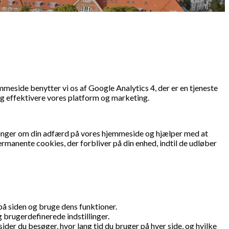
side benytter vi os af Google Analytics 4, der er en tjeneste
og effektivere vores platform og marketing.
sninger om din adfærd på vores hjemmeside og hjælper med at
ermanente cookies, der forbliver på din enhed, indtil de udløber
på siden og bruge dens funktioner.
brugerdefinerede indstillinger.
der du besøger, hvor lang tid du bruger på hver side, og hvilke