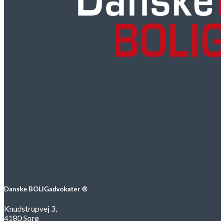
Danske BOLIGadvokater ®
Knudstrupvej 3,
4180 Sorø