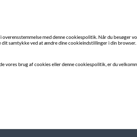
 overensstemmelse med denne cookiespolitik. Når du besøger vores
e dit samtykke ved at ændre dine cookieindstillinger i din browser.
 vores brug af cookies eller denne cookiespolitik, er du velkomm