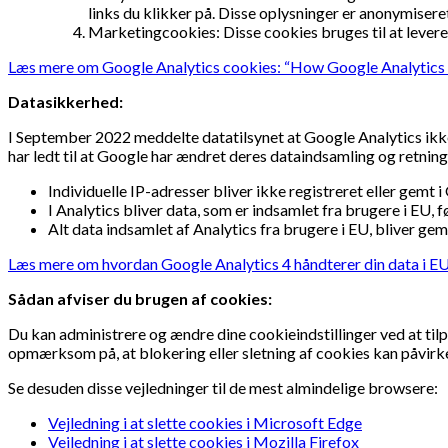
links du klikker på. Disse oplysninger er anonymise
Marketingcookies: Disse cookies bruges til at levere
Læs mere om Google Analytics cookies: “How Google Analytics
Datasikkerhed:
I September 2022 meddelte datatilsynet at Google Analytics ikk
har ledt til at Google har ændret deres dataindsamling og retning
Individuelle IP-adresser bliver ikke registreret eller gemt i
I Analytics bliver data, som er indsamlet fra brugere i EU, 
Alt data indsamlet af Analytics fra brugere i EU, bliver gem
Læs mere om hvordan Google Analytics 4 håndterer din data i E
Sådan afviser du brugen af cookies:
Du kan administrere og ændre dine cookieindstillinger ved at tilpa
opmærksom på, at blokering eller sletning af cookies kan påvirk
Se desuden disse vejledninger til de mest almindelige browsere:
Vejledning i at slette cookies i Microsoft Edge
Vejledning i at slette cookies i Mozilla Firefox