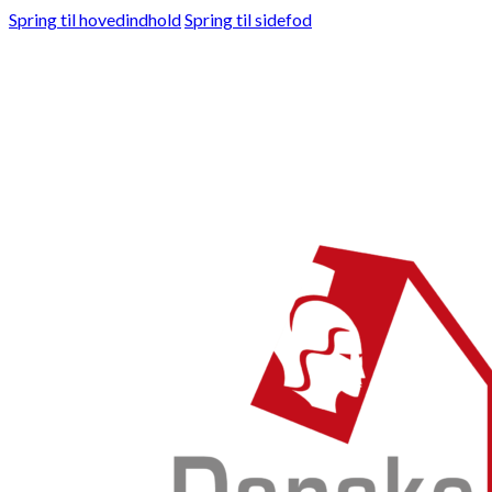
Spring til hovedindhold
Spring til sidefod