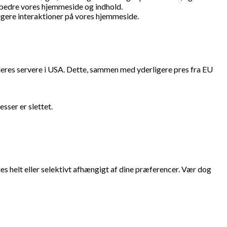
rbedre vores hjemmeside og indhold.
ligere interaktioner på vores hjemmeside.
deres servere i USA. Dette, sammen med yderligere pres fra EU
sser er slettet.
ies helt eller selektivt afhængigt af dine præferencer. Vær dog