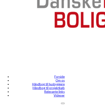
Forside
Om os
Håndbog til husbyggere
Håndbog til projektkøb
Relevante links
Videoer