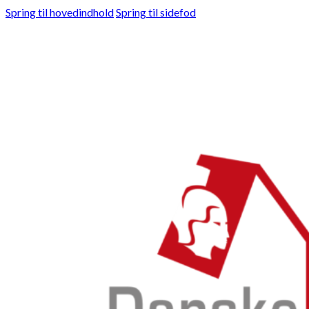
Spring til hovedindhold
Spring til sidefod