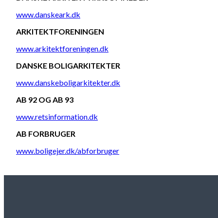
www.danskeark.dk
ARKITEKTFORENINGEN
www.arkitektforeningen.dk
DANSKE BOLIGARKITEKTER
www.danskeboligarkitekter.dk
AB 92 OG AB 93
www.retsinformation.dk
AB FORBRUGER
www.boligejer.dk/abforbruger